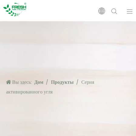
Дом
Продукты
О нас
Вы здесь:
Дом
/
Продукты
/
Серия
заявка
активированного угля
Поддерживать
Новости