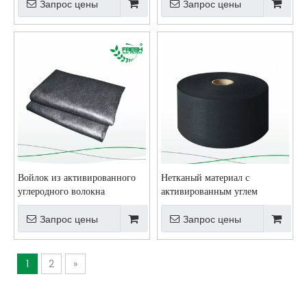
активированного угля для
Запрос цены
Запрос цены
поглощения газов
Войлок из активированного
Нетканый материал с
углеродного волокна
активированным углем
Запрос цены
Запрос цены
1
2
»