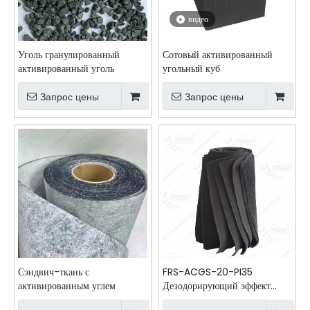
видео
Уголь гранулированный
Сотовый активированный
активированный уголь
угольный куб
Запрос цены
Запрос цены
Сэндвич-ткань с
FRS-ACGS-20-PI35
активированным углем
Дезодорирующий эффект
гранулированной губки из