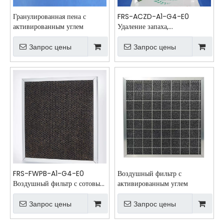
Гранулированная пена с
FRS-ACZD-A1-G4-E0
активированным углем
Удаление запаха,
гофрированный
предварительный воздушный
Запрос цены
Запрос цены
фильтр с активированным
углем
FRS-FWPB-A1-G4-E0
Воздушный фильтр с
Воздушный фильтр с сотовым
активированным углем
активированным углем
Запрос цены
Запрос цены