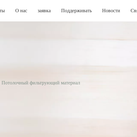
ты
О нас
заявка
Поддерживать
Новости
Св
Потолочный фильтрующий материал