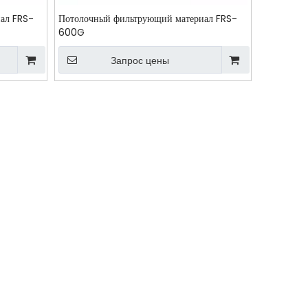
ал FRS-
Потолочный фильтрующий материал FRS-
600G
Запрос цены