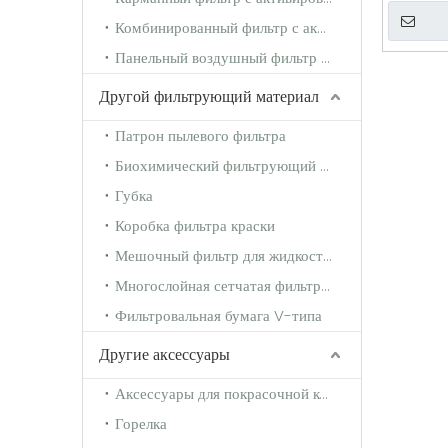
Комбинированный фильтр с активированным углем
Панельный воздушный фильтр с активированным углем
Другой фильтрующий материал
Патрон пылевого фильтра
Биохимический фильтрующий мат
Губка
Коробка фильтра краски
Мешочный фильтр для жидкости (мешок для обезжиривания)
Многослойная сетчатая фильтровальная бумага для тумана
Фильтровальная бумага V-типа
Другие аксессуары
Аксессуары для покрасочной комнаты
Горелка