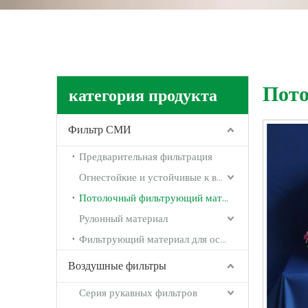
Пот
категория продукта
Фильтр СМИ
Предварительная фильтрация
Огнестойкие и устойчивые к высоким температурам среды
Потолочный фильтрующий материал
Рулонный материал
Фильтрующий материал для остановки краски
Воздушные фильтры
Серия рукавных фильтров