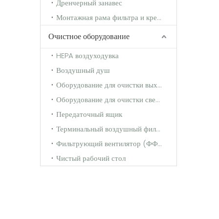
Дренчерный занавес
Монтажная рама фильтра и крепежная рама
Очистное оборудование
HEPA воздуходувка
Воздушный душ
Оборудование для очистки выхлопных газов
Оборудование для очистки свежего воздуха
Передаточный ящик
Терминальный воздушный фильтр
Фильтрующий вентилятор (ФФУ)
Чистый рабочий стол