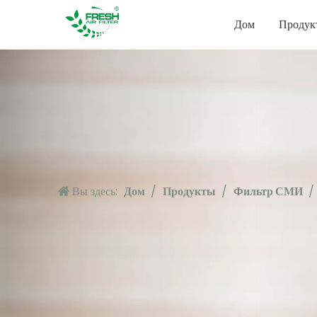
Дом
Продук
Вы здесь:
Дом
/
Продукты
/
Фильтр СМИ
/