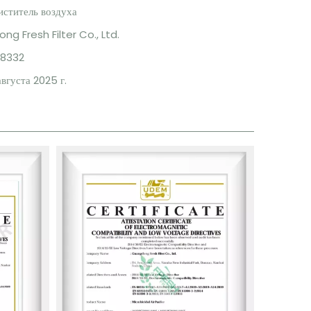
ститель воздуха
g Fresh Filter Co., Ltd.
C8332
августа 2025 г.