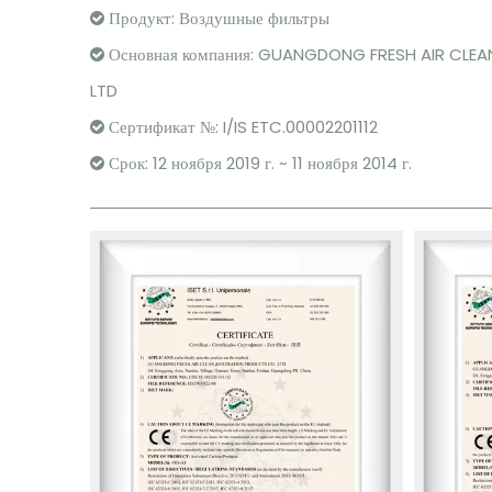
Продукт: Воздушные фильтры

Основная компания: GUANGDONG FRESH AIR CLEA

LTD
Сертификат №: I/IS ETC.00002201112

Срок: 12 ноября 2019 г. ~ 11 ноября 2014 г.
