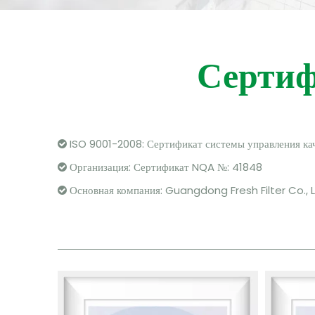
Сертиф
ISO 9001-2008: Сертификат системы управления ка

Организация: Сертификат NQA №: 41848

Основная компания: Guangdong Fresh Filter Co., L
