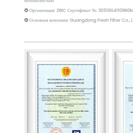
безопасностью
Организация: ZBIC Сертификат №: 30519S41109R0

Основная компания: Guangdong Fresh Filter Co., L
