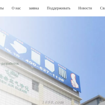
ты
О нас
заявка
Поддерживать
Новости
Св
 разработок