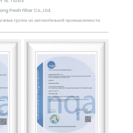
т №: T10313
g Fresh Filter Co., Ltd.
елевая группа по автомобильной промышленности