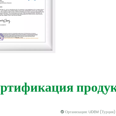
ртификация проду
Организация: UDEM (Турция)
