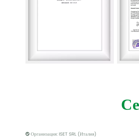
Се
Организация: ISET SRL (Италия)
