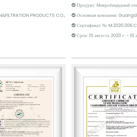
Продукт: Микробицидный очи

N&FILTRATION PRODUCTS CO.,
Основная компания: Guangdon

Сертификат №: M.2020.206.

Срок: 10 августа 2020 г. ~ 10 
