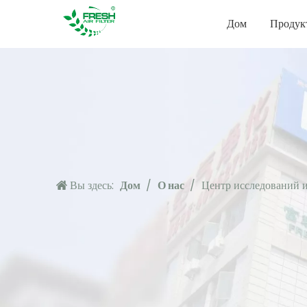
Дом
Продук
Вы здесь:
Дом
/
О нас
/
Центр исследований и