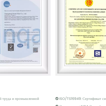
й труда и промышленной
ISO/TS16949: Сертификат си
